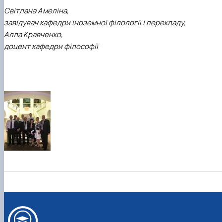
Світлана Амеліна,
завідувач кафедри іноземної філології і перекладу,
Алла Кравченко,
доцент кафедри філософії