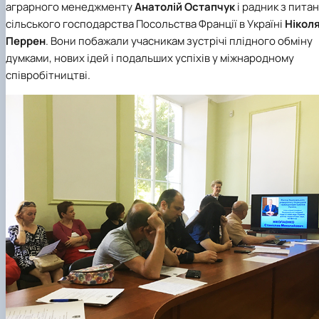
аграрного менеджменту
Анатолій
Остапчук
і радник з пита
сільського господарства Посольства Франції в Україні
Нікол
Перрен
. Вони побажали учасникам зустрічі плідного обміну
думками, нових ідей і подальших успіхів у міжнародному
співробітництві.