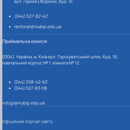
вул. Героїв Оборони, буд. 15.
(044) 527-82-42
rectorat@nubip.edu.ua
Приймальна комісія
03041, Україна, м. Київ вул. Горіхуватський шлях, буд. 19,
навчальний корпус № 1, кімната № 12.
(044) 258-42-63
(044) 527-83-08
vstup@nubip.edu.ua
Офіційний портал сайту