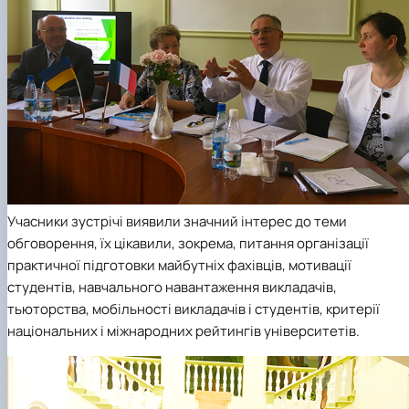
Учасники зустрічі виявили значний інтерес до теми
обговорення, їх цікавили, зокрема, питання організації
практичної підготовки майбутніх фахівців, мотивації
студентів, навчального навантаження викладачів,
тьюторства, мобільності викладачів і студентів, критерії
національних і міжнародних рейтингів університетів.