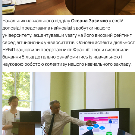
Начальник навчального відділу
Оксана Зазимко
у своїй
доповіді представила найновіші здобутки нашого
університету, акцентувавши увагу на його високий рейтинг
серед вітчизняних університетів. Основні аспекти діяльност
НУБіП зацікавили представників Франції, і вони висловили
бажання більш детально ознайомитись із навчальною і
науковою роботою колективу нашого навчального закладу.