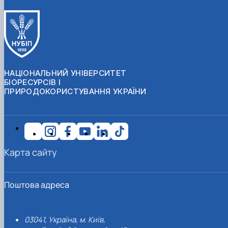
НАЦІОНАЛЬНИЙ УНІВЕРСИТЕТ
БІОРЕСУРСІВ І
ПРИРОДОКОРИСТУВАННЯ УКРАЇНИ
Карта сайту
Поштова адреса
03041, Україна, м. Київ,