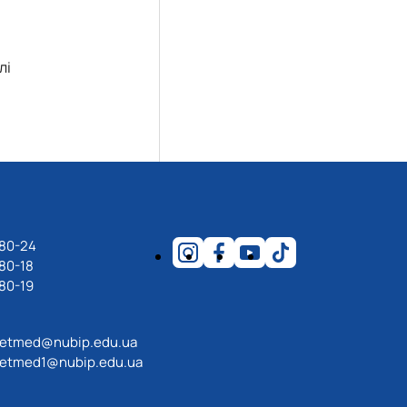
лі
-80-24
80-18
80-19
etmed@nubip.edu.ua
etmed1@nubip.edu.ua