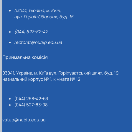
03041, Україна, м. Київ,
вул. Героїв Оборони, буд. 15.
(044) 527-82-42
rectorat@nubip.edu.ua
Приймальна комісія
03041, Україна, м. Київ вул. Горіхуватський шлях, буд. 19,
навчальний корпус № 1, кімната № 12.
(044) 258-42-63
(044) 527-83-08
vstup@nubip.edu.ua