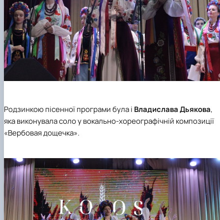
Родзинкою пісенної програми була і
Владислава Дьякова
,
яка виконувала соло у вокально-хореографічній композиції
«Вербовая дощечка».