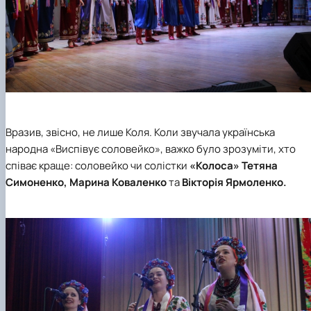
Вразив, звісно, не лише Коля. Коли звучала українська
народна «Виспівує соловейко», важко було зрозуміти, хто
співає краще: соловейко чи солістки
«Колоса»
Тетяна
Симоненко, Марина Коваленко
та
Вікторія Ярмоленко.