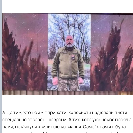
А ще тим, хто не зміг приїхати, колосисти надіслали листи і
спеціально створені шеврони. А тих, кого уже немає поряд з
нами, пом'янули хвилиною мовчання. Саме їх пам'яті була