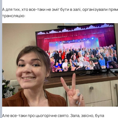
А для тих, хто все-таки не зміг бути в залі, організували пря
трансляцію:
Але все-таки про цьогорічне свято. Зала, звісно, була