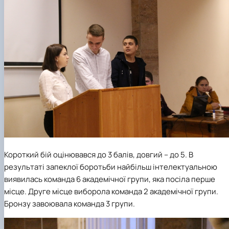
Короткий бій оцінювався до 3 балів, довгий – до 5. В
результаті запеклої боротьби найбільш інтелектуальною
виявилась команда 6 академічної групи, яка посіла перше
місце. Друге місце виборола команда 2 академічної групи.
Бронзу завоювала команда 3 групи.