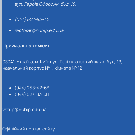
вул. Героїв Оборони, буд. 15.
(044) 527-82-42
rectorat@nubip.edu.ua
Приймальна комісія
03041, Україна, м. Київ вул. Горіхуватський шлях, буд. 19,
навчальний корпус № 1, кімната № 12.
(044) 258-42-63
(044) 527-83-08
vstup@nubip.edu.ua
Офіційний портал сайту