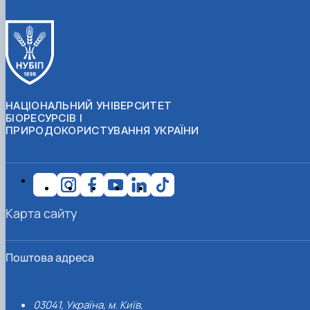
НАЦІОНАЛЬНИЙ УНІВЕРСИТЕТ
БІОРЕСУРСІВ І
ПРИРОДОКОРИСТУВАННЯ УКРАЇНИ
Карта сайту
Поштова адреса
03041, Україна, м. Київ,