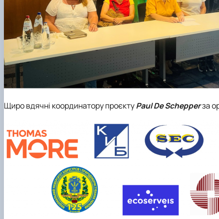
Щиро вдячні координатору проєкту
Paul De Schepper
за о