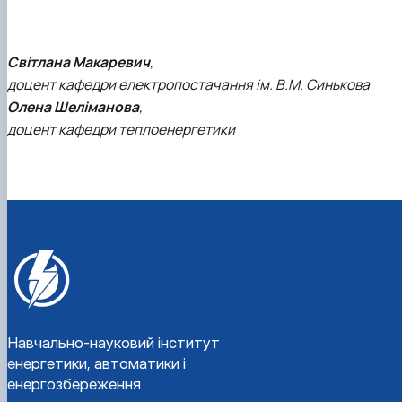
Світлана Макаревич
,
доцент кафедри електропостачання ім. В.М. Синькова
Олена Шеліманова
,
доцент кафедри теплоенергетики
Навчально-науковий інститут
енергетики, автоматики і
енергозбереження