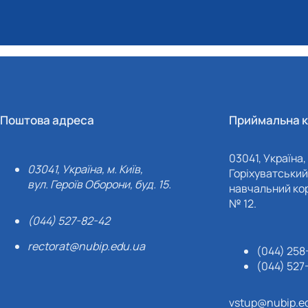
Поштова адреса
Приймальна к
03041, Україна, 
03041, Україна, м. Київ,
Горіхуватський 
вул. Героїв Оборони, буд. 15.
навчальний кор
№ 12.
(044) 527-82-42
rectorat@nubip.edu.ua
(044) 258
(044) 527
vstup@nubip.e