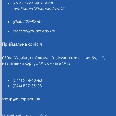
03041, Україна, м. Київ,
вул. Героїв Оборони, буд. 15.
(044) 527-82-42
rectorat@nubip.edu.ua
Приймальна комісія
03041, Україна, м. Київ вул. Горіхуватський шлях, буд. 19,
навчальний корпус № 1, кімната № 12.
(044) 258-42-63
(044) 527-83-08
vstup@nubip.edu.ua
Офіційний портал сайту