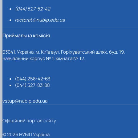
(044) 527-82-42
rectorat@nubip.edu.ua
Приймальна комісія
03041, Україна, м. Київ вул. Горіхуватський шлях, буд. 19,
навчальний корпус № 1, кімната № 12.
(044) 258-42-63
(044) 527-83-08
vstup@nubip.edu.ua
Офіційний портал сайту
© 2026 НУБІП Україна