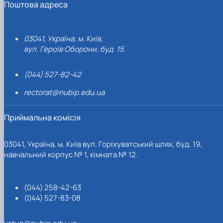
Поштова адреса
03041, Україна, м. Київ,
вул. Героїв Оборони, буд. 15.
(044) 527-82-42
rectorat@nubip.edu.ua
Приймальна комісія
03041, Україна, м. Київ вул. Горіхуватський шлях, буд. 19,
навчальний корпус № 1, кімната № 12.
(044) 258-42-63
(044) 527-83-08