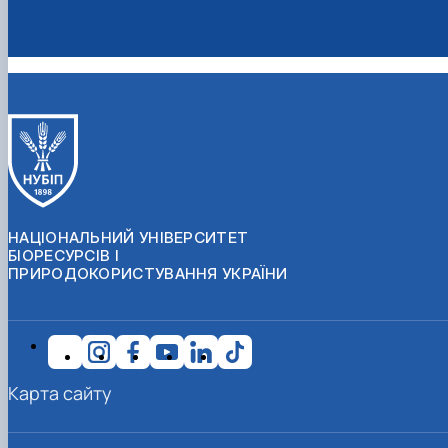
НАЦІОНАЛЬНИЙ УНІВЕРСИТЕТ
БІОРЕСУРСІВ І
ПРИРОДОКОРИСТУВАННЯ УКРАЇНИ
Карта сайту