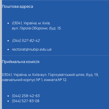
Поштова адреса
03041, Україна, м. Київ,
вул. Героїв Оборони, буд. 15.
(044) 527-82-42
rectorat@nubip.edu.ua
Приймальна комісія
03041, Україна, м. Київ вул. Горіхуватський шлях, буд. 19,
навчальний корпус № 1, кімната № 12.
(044) 258-42-63
(044) 527-83-08