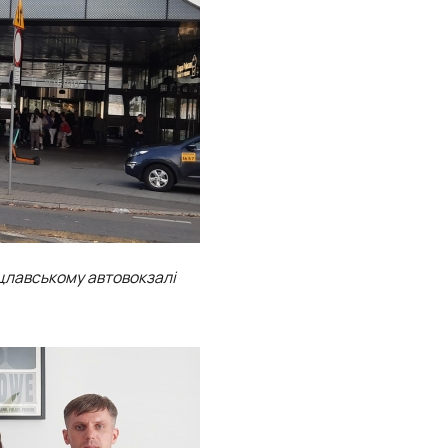
оцлавському автовокзалі