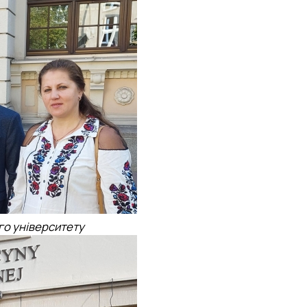
о університету