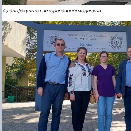
А далі факультет ветеринаврної медицини