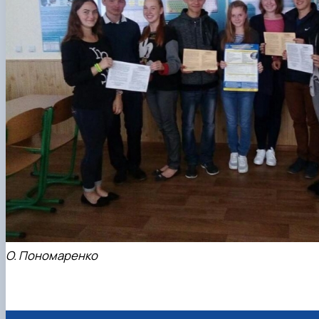
О. Пономаренко