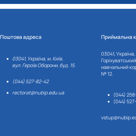
Поштова адреса
Приймальна к
03041, Україна, 
03041, Україна, м. Київ,
Горіхуватський 
вул. Героїв Оборони, буд. 15.
навчальний кор
№ 12.
(044) 527-82-42
rectorat@nubip.edu.ua
(044) 258
(044) 527
vstup@nubip.e