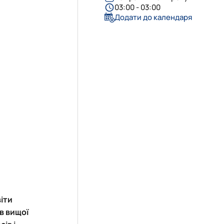
03:00 - 03:00
Додати до календаря
іти
в вищої