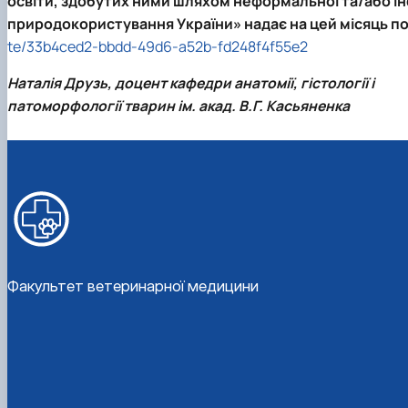
освіти, здобутих ними шляхом неформальної та/або ін
природокористування України» надає на цей місяць по
te/33b4ced2-bbdd-49d6-a52b-fd248f4f55e2
Наталія Друзь, доцент кафедри анатомії, гістології і
патоморфології тварин ім. акад. В.Г. Касьяненка
Факультет ветеринарної медицини