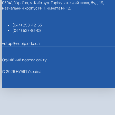
03041, Україна, м. Київ вул. Горіхуватський шлях, буд. 19,
навчальний корпус № 1, кімната № 12.
(044) 258-42-63
(044) 527-83-08
vstup@nubip.edu.ua
Офіційний портал сайту
© 2026 НУБІП Україна