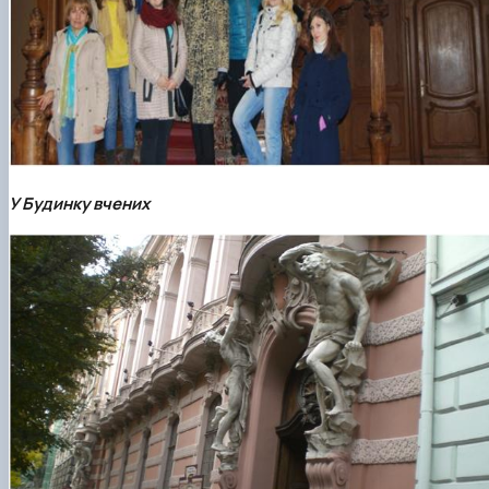
У Будинку вчених