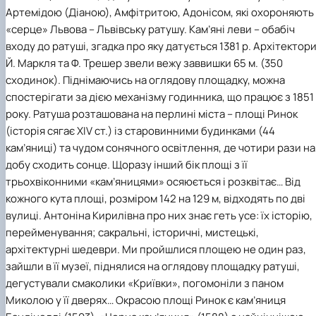
Артемідою (Діаною), Амфітритою, Адонісом, які охороняють
«серце» Львова – Львівську ратушу. Кам’яні леви – обабіч
входу до ратуші, згадка про яку датується 1381 р. Архітектор
Й. Маркля та Ф. Трешер звели вежу заввишки 65 м. (350
сходинок). Піднімаючись на оглядову площадку, можна
спостерігати за дією механізму годинника, що працює з 1851
року. Ратуша розташована на перлині міста – площі Ринок
(історія сягає ХІV ст.) із старовинними будинками (44
кам’яниці) та чудом сонячного освітлення, де чотири рази на
добу сходить сонце. Щоразу інший бік площі з її
трьохвіконними «кам’яницями» осяюється і розквітає… Від
кожного кута площі, розміром 142 на 129 м, відходять по дві
вулиці. Антоніна Кирилівна про них знає геть усе: їх історію,
перейменування; сакральні, історичні, мистецькі,
архітектурні шедеври. Ми пройшлися площею не один раз,
зайшли в її музеї, піднялися на оглядову площадку ратуші,
дегустували смаколики «Криївки», погомоніли з паном
Миколою у її дверях… Окрасою площі Ринок є кам’яниця