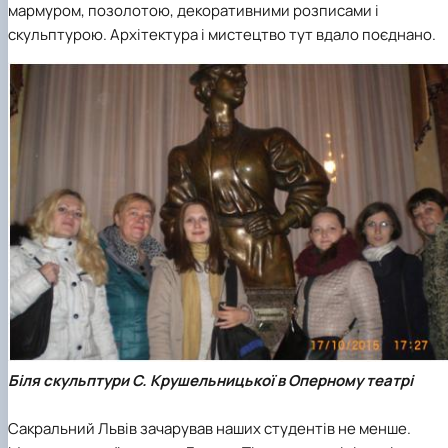
мармуром, позолотою, декоративними розписами і
скульптурою. Архітектура і мистецтво тут вдало поєднано.
Біля скульптури С. Крушельницької в Оперному театрі
Сакральний Львів зачарував наших студентів не менше.