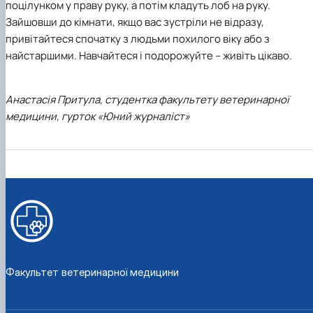
поцілунком у праву руку, а потім кладуть лоб на руку.
Зайшовши до кімнати, якщо вас зустріли не відразу,
привітайтеся спочатку з людьми похилого віку або з
найстаршими. Навчайтеся і подорожуйте – живіть цікаво.
Анастасія Притула, студентка факультету ветеринарної
медицини, гурток «Юний журналіст»
Факультет ветеринарної медицини