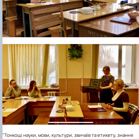
"Тонкощі науки, мови, культури, звичаїв та етикету, знання