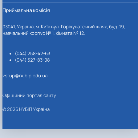
Приймальна комісія
03041, Україна, м. Київ вул. Горіхуватський шлях, буд. 19,
навчальний корпус № 1, кімната № 12.
(044) 258-42-63
(044) 527-83-08
vstup@nubip.edu.ua
Офіційний портал сайту
© 2026 НУБІП Україна