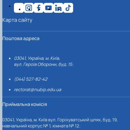
Карта сайту
Поштова адреса
03041, Україна, м. Київ,
вул. Героїв Оборони, буд. 15.
(044) 527-82-42
rectorat@nubip.edu.ua
Приймальна комісія
03041, Україна, м. Київ вул. Горіхуватський шлях, буд. 19,
навчальний корпус № 1, кімната № 12.