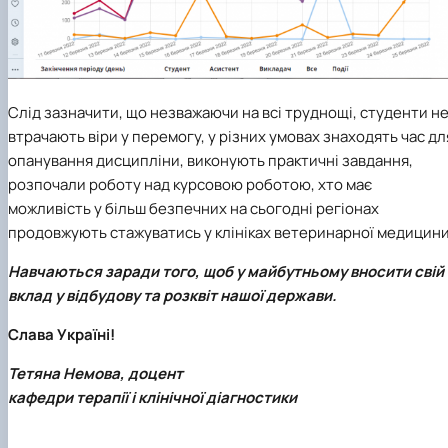
Слід зазначити, що незважаючи на всі труднощі, студенти н
втрачають віри у перемогу, у різних умовах знаходять час дл
опанування дисципліни, виконують практичні завдання,
розпочали роботу над курсовою роботою, хто має
можливість у більш безпечних на сьогодні регіонах
продовжують стажуватись у клініках ветеринарної медицини
Навчаються заради того, щоб у майбутньому вносити свій
вклад у відбудову та розквіт нашої держави.
Слава Україні!
Тетяна Немова, доцент
кафедри терапії і клінічної діагностики