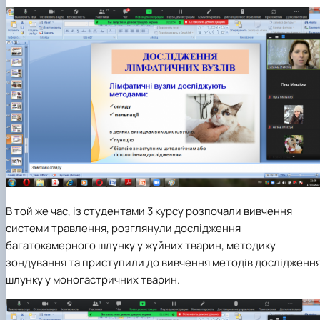
В той же час, із студентами 3 курсу розпочали вивчення
системи травлення, розглянули дослідження
багатокамерного шлунку у жуйних тварин, методику
зондування та приступили до вивчення методів дослідженн
шлунку у моногастричних тварин.