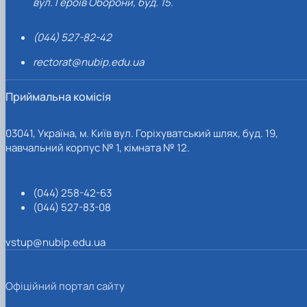
вул. Героїв Оборони, буд. 15.
(044) 527-82-42
rectorat@nubip.edu.ua
Приймальна комісія
03041, Україна, м. Київ вул. Горіхуватський шлях, буд. 19,
навчальний корпус № 1, кімната № 12.
(044) 258-42-63
(044) 527-83-08
vstup@nubip.edu.ua
Офіційний портал сайту