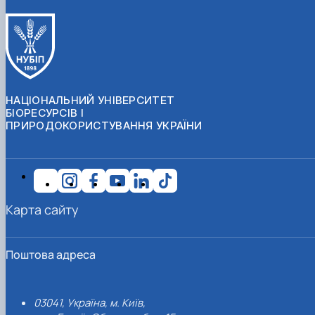
НАЦІОНАЛЬНИЙ УНІВЕРСИТЕТ
БІОРЕСУРСІВ І
ПРИРОДОКОРИСТУВАННЯ УКРАЇНИ
Карта сайту
Поштова адреса
03041, Україна, м. Київ,