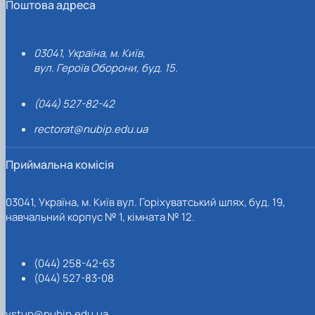
Поштова адреса
03041, Україна, м. Київ,
вул. Героїв Оборони, буд. 15.
(044) 527-82-42
rectorat@nubip.edu.ua
Приймальна комісія
03041, Україна, м. Київ вул. Горіхуватський шлях, буд. 19,
навчальний корпус № 1, кімната № 12.
(044) 258-42-63
(044) 527-83-08
vstup@nubip.edu.ua