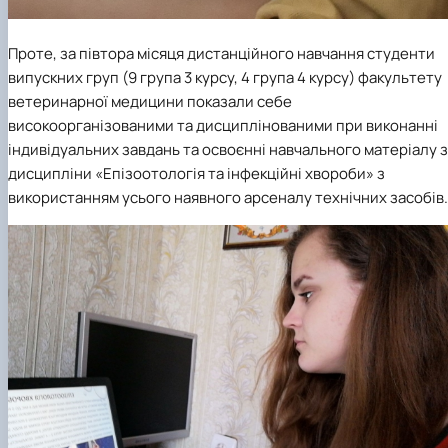
Проте, за півтора місяця дистанційного навчання студенти
випускних груп (9 група 3 курсу, 4 група 4 курсу) факультету
ветеринарної медицини показали себе
високоорганізованими та дисциплінованими при виконанні
індивідуальних завдань та освоєнні навчального матеріалу з
дисципліни «Епізоотологія та інфекційні хвороби» з
використанням усього наявного арсеналу технічних засобів.