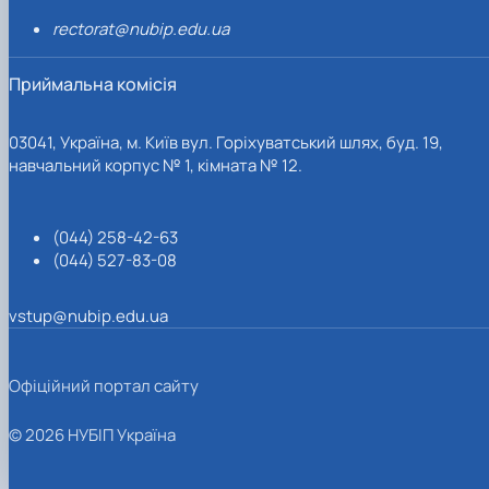
rectorat@nubip.edu.ua
Приймальна комісія
03041, Україна, м. Київ вул. Горіхуватський шлях, буд. 19,
навчальний корпус № 1, кімната № 12.
(044) 258-42-63
(044) 527-83-08
vstup@nubip.edu.ua
Офіційний портал сайту
© 2026 НУБІП Україна