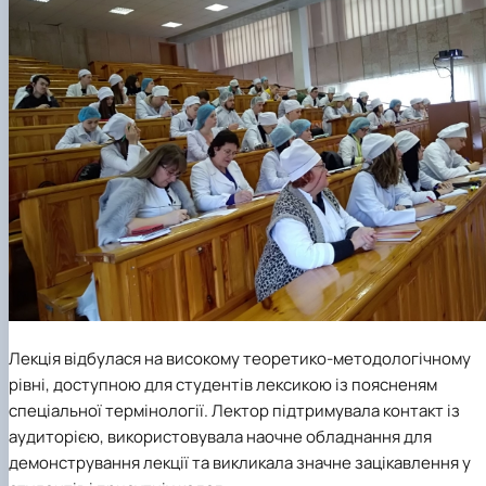
Лекція відбулася на високому теоретико-методологічному
рівні, доступною для студентів лексикою із поясненям
спеціальної термінології. Лектор підтримувала контакт із
аудиторією, використовувала наочне обладнання для
демонстрування лекції та викликала значне зацікавлення у