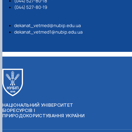
(044) 527-80-18
(044) 527-80-19
dekanat_vetmed@nubip.edu.ua
dekanat_vetmed1@nubip.edu.ua
НАЦІОНАЛЬНИЙ УНІВЕРСИТЕТ
БІОРЕСУРСІВ І
ПРИРОДОКОРИСТУВАННЯ УКРАЇНИ