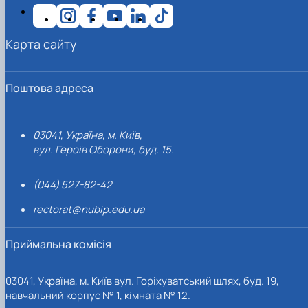
Карта сайту
Поштова адреса
03041, Україна, м. Київ,
вул. Героїв Оборони, буд. 15.
(044) 527-82-42
rectorat@nubip.edu.ua
Приймальна комісія
03041, Україна, м. Київ вул. Горіхуватський шлях, буд. 19,
навчальний корпус № 1, кімната № 12.