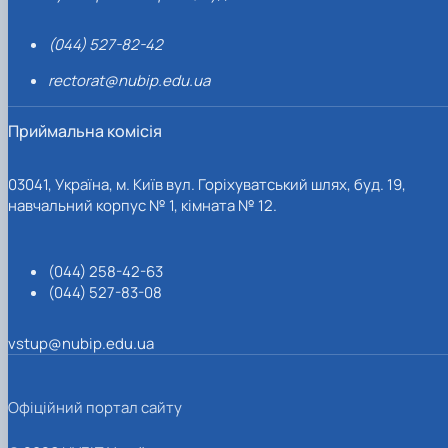
(044) 527-82-42
rectorat@nubip.edu.ua
Приймальна комісія
03041, Україна, м. Київ вул. Горіхуватський шлях, буд. 19,
навчальний корпус № 1, кімната № 12.
(044) 258-42-63
(044) 527-83-08
vstup@nubip.edu.ua
Офіційний портал сайту