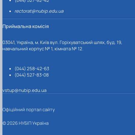
(044) 527-82-42
rectorat@nubip.edu.ua
Приймальна комісія
03041, Україна, м. Київ вул. Горіхуватський шлях, буд. 19,
навчальний корпус № 1, кімната № 12.
(044) 258-42-63
(044) 527-83-08
vstup@nubip.edu.ua
Офіційний портал сайту
© 2026 НУБІП Україна