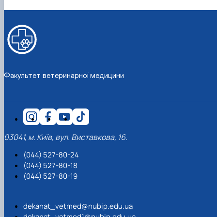
Факультет ветеринарної медицини
03041, м. Київ, вул. Виставкова, 16.
(044) 527-80-24
(044) 527-80-18
(044) 527-80-19
dekanat_vetmed@nubip.edu.ua
dekanat_vetmed1@nubip.edu.ua