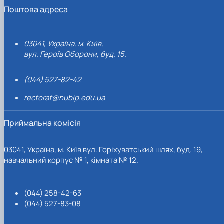
Поштова адреса
03041, Україна, м. Київ,
вул. Героїв Оборони, буд. 15.
(044) 527-82-42
rectorat@nubip.edu.ua
Приймальна комісія
03041, Україна, м. Київ вул. Горіхуватський шлях, буд. 19,
навчальний корпус № 1, кімната № 12.
(044) 258-42-63
(044) 527-83-08