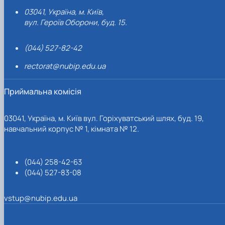
03041, Україна, м. Київ,
вул. Героїв Оборони, буд. 15.
(044) 527-82-42
rectorat@nubip.edu.ua
Приймальна комісія
03041, Україна, м. Київ вул. Горіхуватський шлях, буд. 19,
навчальний корпус № 1, кімната № 12.
(044) 258-42-63
(044) 527-83-08
vstup@nubip.edu.ua