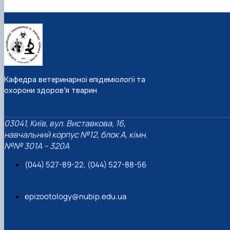
Кафедра ветеринарної епідеміології та
охорони здоров'я тварин
03041, Київ, вул. Виставкова, 16,
навчальний корпус №12, блок А, кімн.
№№ 301A – 320A
(044) 527-89-22, (044) 527-88-56
epizootology@nubip.edu.ua