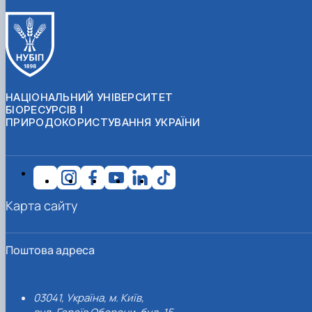
НАЦІОНАЛЬНИЙ УНІВЕРСИТЕТ
БІОРЕСУРСІВ І
ПРИРОДОКОРИСТУВАННЯ УКРАЇНИ
Карта сайту
Поштова адреса
03041, Україна, м. Київ,