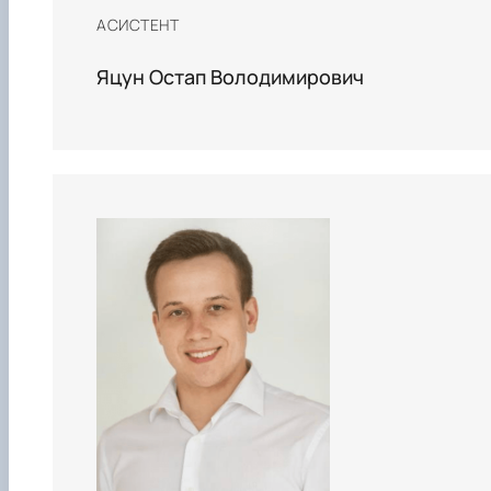
АСИСТЕНТ
Яцун Остап Володимирович