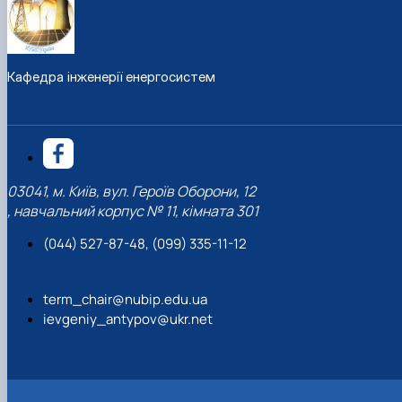
Кафедра інженерії енергосистем
03041, м. Київ, вул. Героїв Оборони, 12
, навчальний корпус № 11, кімната 301
(044) 527-87-48, (099) 335-11-12
term_chair@nubip.edu.ua
ievgeniy_antypov@ukr.net