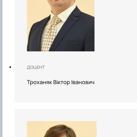
ДОЦЕНТ
Троханяк Віктор Іванович