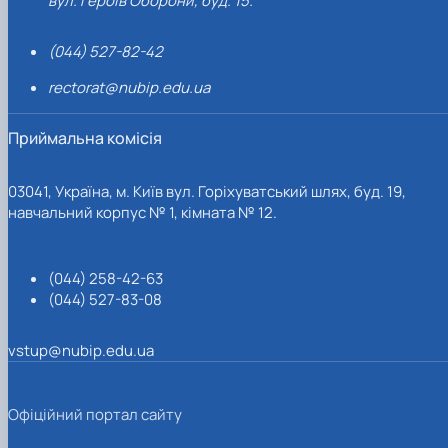
вул. Героїв Оборони, буд. 15.
(044) 527-82-42
rectorat@nubip.edu.ua
Приймальна комісія
03041, Україна, м. Київ вул. Горіхуватський шлях, буд. 19,
навчальний корпус № 1, кімната № 12.
(044) 258-42-63
(044) 527-83-08
vstup@nubip.edu.ua
Офіційний портал сайту