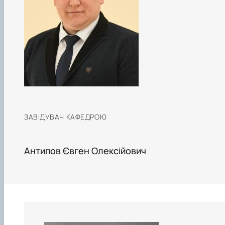
Навчальні та виробничі практики -
"Теплоенергетика"
Вибіркові дисципліни
ЗАВІДУВАЧ КАФЕДРОЮ
Антипов Євген Олексійович