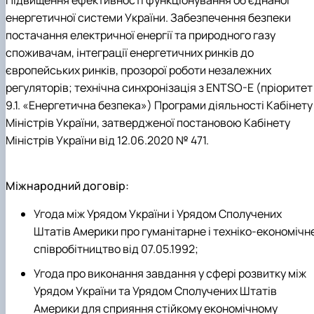
Підвищення ефективності функціонування об’єднаної
енергетичної системи України. Забезпечення безпеки
постачання електричної енергії та природного газу
споживачам, інтеграції енергетичних ринків до
європейських ринків, прозорої роботи незалежних
регуляторів; технічна синхронізація з ENTSO-E (пріоритет
9.1. «Енергетична безпека») Програми діяльності Кабінету
Міністрів України, затвердженої постановою Кабінету
Міністрів України від 12.06.2020 № 471.
Міжнародний договір:
Угода між Урядом України і Урядом Сполучених
Штатів Америки про гуманітарне і техніко-економічн
співробітництво від 07.05.1992;
Угода про виконання завдання у сфері розвитку між
Урядом України та Урядом Сполучених Штатів
Америки для сприяння стійкому економічному