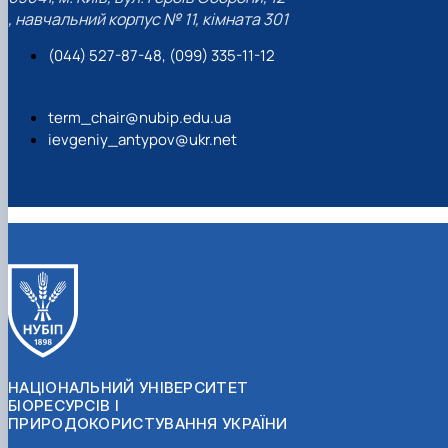
, навчальний корпус № 11, кімната 301
(044) 527-87-48, (099) 335-11-12
term_chair@nubip.edu.ua
ievgeniy_antypov@ukr.net
НАЦІОНАЛЬНИЙ УНІВЕРСИТЕТ
БІОРЕСУРСІВ І
ПРИРОДОКОРИСТУВАННЯ УКРАЇНИ