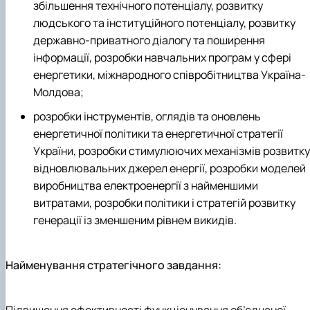
збільшення технічного потенціалу, розвитку
Навчальні та виробничі практики -
"Теплоенергетика"
людського та інституційного потенціалу, розвитку
Вибіркові дисципліни
державно-приватного діалогу та поширення
інформації, розробки навчальних програм у сфері
енергетики, міжнародного співробітництва Україна-
Молдова;
розробки інструментів, оглядів та оновлень
енергетичної політики та енергетичної стратегії
України, розробки стимулюючих механізмів розвитку
відновлювальних джерел енергії, розробки моделей
виробництва електроенергії з найменшими
витратами, розробки політики і стратегій розвитку
генерації із зменшеним рівнем викидів.
Найменування стратегічного завдання: