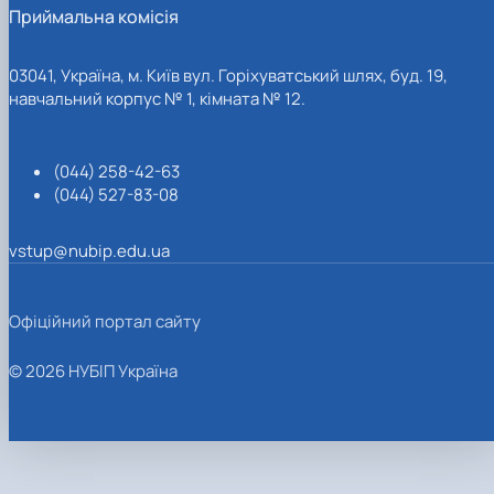
Приймальна комісія
03041, Україна, м. Київ вул. Горіхуватський шлях, буд. 19,
навчальний корпус № 1, кімната № 12.
(044) 258-42-63
(044) 527-83-08
vstup@nubip.edu.ua
Офіційний портал сайту
© 2026 НУБІП Україна