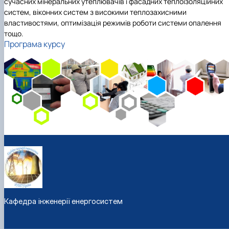
сучасних мінеральних утеплювачів і фасадних теплоізоляційних
систем, віконних систем з високими теплозахисними
властивостями, оптимізація режимів роботи системи опалення
тощо.
Програма курсу
Кафедра інженерії енергосистем