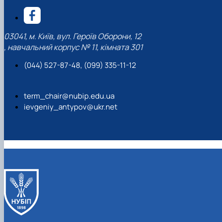
03041, м. Київ, вул. Героїв Оборони, 12
, навчальний корпус № 11, кімната 301
(044) 527-87-48, (099) 335-11-12
term_chair@nubip.edu.ua
ievgeniy_antypov@ukr.net