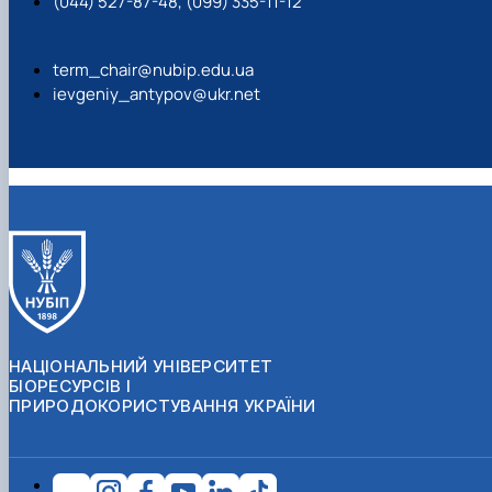
(044) 527-87-48, (099) 335-11-12
term_chair@nubip.edu.ua
ievgeniy_antypov@ukr.net
НАЦІОНАЛЬНИЙ УНІВЕРСИТЕТ
БІОРЕСУРСІВ І
ПРИРОДОКОРИСТУВАННЯ УКРАЇНИ