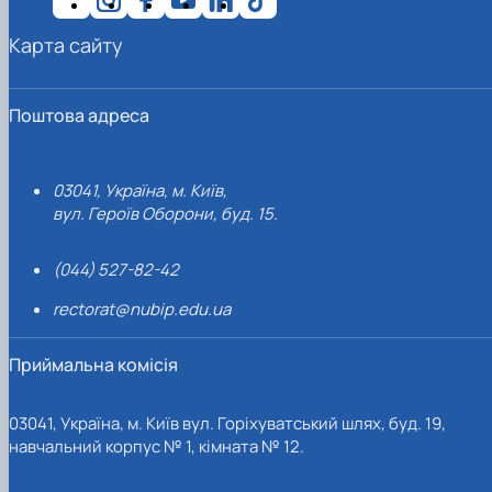
Карта сайту
Поштова адреса
03041, Україна, м. Київ,
вул. Героїв Оборони, буд. 15.
(044) 527-82-42
rectorat@nubip.edu.ua
Приймальна комісія
03041, Україна, м. Київ вул. Горіхуватський шлях, буд. 19,
навчальний корпус № 1, кімната № 12.