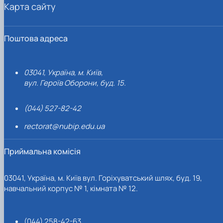
Карта сайту
Поштова адреса
03041, Україна, м. Київ,
вул. Героїв Оборони, буд. 15.
(044) 527-82-42
rectorat@nubip.edu.ua
Приймальна комісія
03041, Україна, м. Київ вул. Горіхуватський шлях, буд. 19,
навчальний корпус № 1, кімната № 12.
(044) 258-42-63