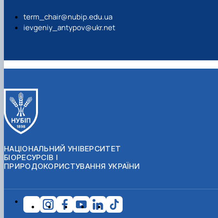
term_chair@nubip.edu.ua
ievgeniy_antypov@ukr.net
НАЦІОНАЛЬНИЙ УНІВЕРСИТЕТ
БІОРЕСУРСІВ І
ПРИРОДОКОРИСТУВАННЯ УКРАЇНИ