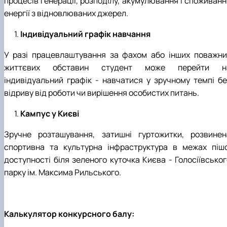
процесів генерації, розподілу, акумулювання і споживанн
енергії з відновлюваних джерел.
Індивідуальний графік навчання
У разі працевлаштування за фахом або інших поважни
життєвих обставин студент може перейти н
індивідуальний графік - навчатися у зручному темпі бе
відриву від роботи чи вирішення особистих питань.
Кампус у Києві
Зручне розташування, затишні гуртожитки, розвинен
спортивна та культурна інфраструктура в межах пішо
доступності біля зеленого куточка Києва - Голосіївськог
парку ім. Максима Рильського.
Калькулятор конкурсного балу: