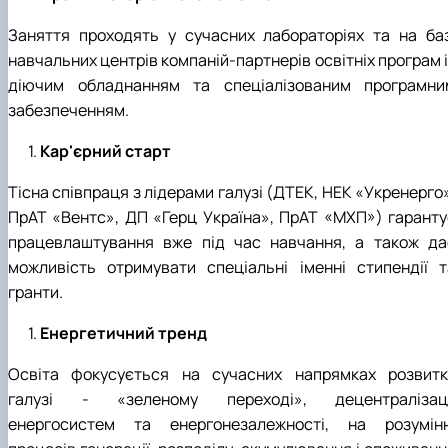
Заняття проходять у сучасних лабораторіях та на баз
навчальних центрів компаній-партнерів освітніх програм 
діючим обладнанням та спеціалізованим програмни
забезпеченням.
Кар'єрний старт
Тісна співпраця з лідерами галузі (ДТЕК, НЕК «Укренерго
ПрАТ «Вентс», ДП «Герц Україна», ПрАТ «МХП») гаранту
працевлаштування вже під час навчання, а також да
можливість отримувати спеціальні іменні стипендії т
гранти.
Енергетичний тренд
Освіта фокусується на сучасних напрямках розвитк
галузі - «зеленому переході», децентралізаці
енергосистем та енергонезалежності, на розумінн