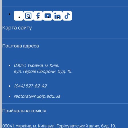
Карта сайту
Поштова адреса
03041, Україна, м. Київ,
вул. Героїв Оборони, буд. 15.
(044) 527-82-42
rectorat@nubip.edu.ua
Приймальна комісія
03041, Україна, м. Київ вул. Горіхуватський шлях, буд. 19,