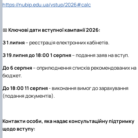
https://nubip.edu.ua/vstup/2026#calc
📅
Ключові дати вступної кампанії 2026:
З 1 липня
– реєстрація електронних кабінетів.
З 19 липня до 18:00 1 серпня
– подання заяв на вступ.
До 6 серпня
– оприлюднення списків рекомендованих на
бюджет.
До 18:00 11 серпня
- виконання вимог до зарахування
(подання документів).
Контакти особи, яка надає консультаційну підтримку
щодо вступу: