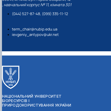
, навчальний корпус № 11, кімната 301
(044) 527-87-48, (099) 335-11-12
term_chair@nubip.edu.ua
ievgeniy_antypov@ukr.net
НАЦІОНАЛЬНИЙ УНІВЕРСИТЕТ
БІОРЕСУРСІВ І
ПРИРОДОКОРИСТУВАННЯ УКРАЇНИ