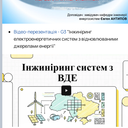
Відео-перезентація - G3
"Інжиніринг
електроенергетичних систем з відновлюваними
джерелами енергії"