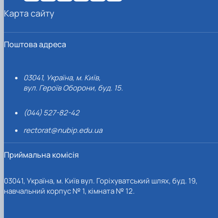
Карта сайту
Поштова адреса
03041, Україна, м. Київ,
вул. Героїв Оборони, буд. 15.
(044) 527-82-42
rectorat@nubip.edu.ua
Приймальна комісія
03041, Україна, м. Київ вул. Горіхуватський шлях, буд. 19,
навчальний корпус № 1, кімната № 12.