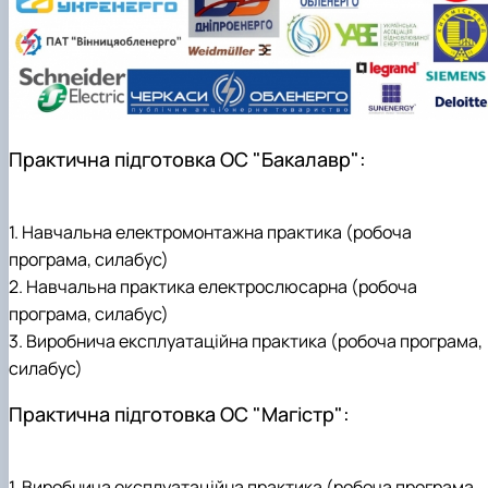
Навчальні та виробничі практики -
"Теплоенергетика"
Вибіркові дисципліни
Практична підготовка ОС "Бакалавр":
1. Навчальна електромонтажна практика (робоча
програма, силабус)
2. Навчальна практика електрослюсарна (робоча
програма, силабус)
3. Виробнича експлуатаційна практика (робоча програма,
силабус)
Практична підготовка ОС "Магістр":
1. Виробнича експлуатаційна практика (робоча програма,