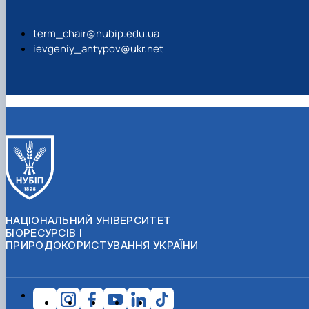
term_chair@nubip.edu.ua
ievgeniy_antypov@ukr.net
НАЦІОНАЛЬНИЙ УНІВЕРСИТЕТ
БІОРЕСУРСІВ І
ПРИРОДОКОРИСТУВАННЯ УКРАЇНИ