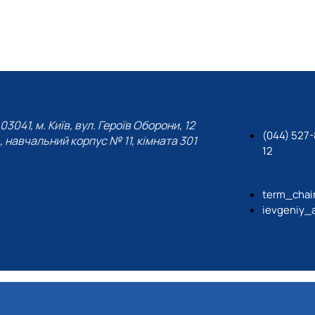
03041, м. Київ, вул. Героїв Оборони, 12
(044) 527-
, навчальний корпус № 11, кімната 301
12
term_chai
ievgeniy_