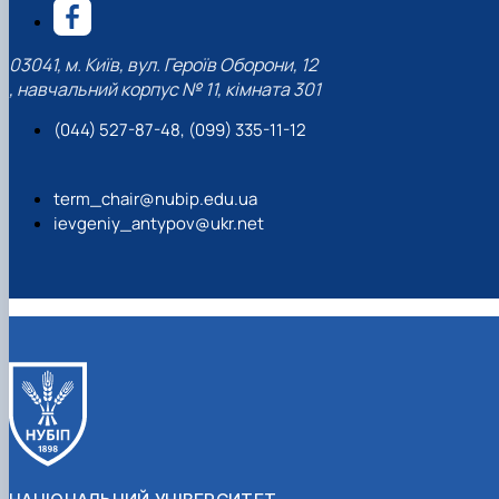
03041, м. Київ, вул. Героїв Оборони, 12
, навчальний корпус № 11, кімната 301
(044) 527-87-48, (099) 335-11-12
term_chair@nubip.edu.ua
ievgeniy_antypov@ukr.net