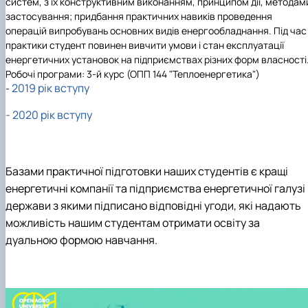
систем, з їх конструктивним виконанням, принципом дії, методам
застосування; придбання практичних навиків проведення
операцій випробувань основних видів енергообладнання. Під час
практики студент повинен вивчити умови і стан експлуатації
енергетичних установок на підприємствах різних форм власності
Робочі програми: 3-й курс (ОПП 144 "Теплоенергетика")
2019 рік вступу
-
-
2020 рік вступу
Базами практичної підготовки наших студентів є кращі
енергетичні компанії та підприємства енергетичної галузі
держави з якими підписано відповідні угоди, які надають
можливість нашим студентам отримати освіту за
дуальною формою навчання.