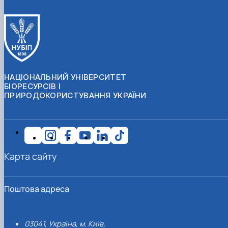
НАЦІОНАЛЬНИЙ УНІВЕРСИТЕТ
БІОРЕСУРСІВ І
ПРИРОДОКОРИСТУВАННЯ УКРАЇНИ
Карта сайту
Поштова адреса
03041, Україна, м. Київ,