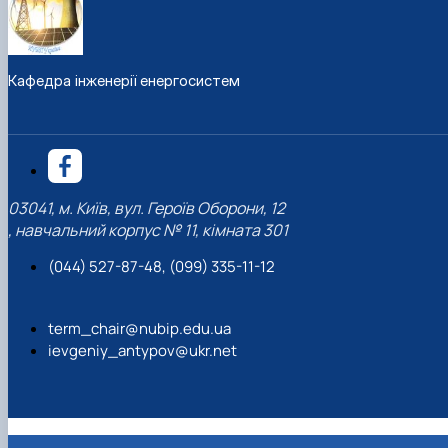
Кафедра інженерії енергосистем
03041, м. Київ, вул. Героїв Оборони, 12
, навчальний корпус № 11, кімната 301
(044) 527-87-48, (099) 335-11-12
term_chair@nubip.edu.ua
ievgeniy_antypov@ukr.net