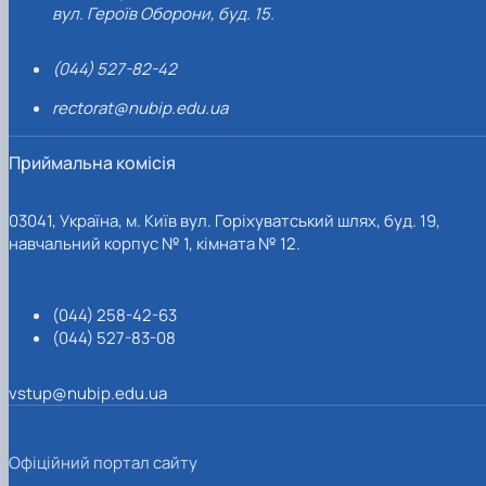
вул. Героїв Оборони, буд. 15.
(044) 527-82-42
rectorat@nubip.edu.ua
Приймальна комісія
03041, Україна, м. Київ вул. Горіхуватський шлях, буд. 19,
навчальний корпус № 1, кімната № 12.
(044) 258-42-63
(044) 527-83-08
vstup@nubip.edu.ua
Офіційний портал сайту