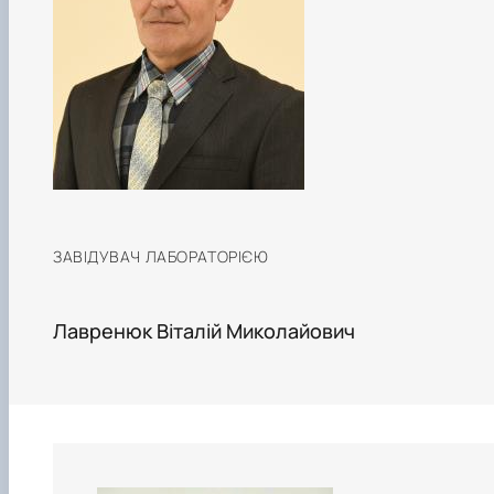
Навчальні та виробничі практики -
"Теплоенергетика"
Вибіркові дисципліни
ЗАВІДУВАЧ ЛАБОРАТОРІЄЮ
Лавренюк Віталій Миколайович