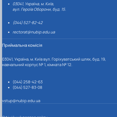
03041, Україна, м. Київ,
вул. Героїв Оборони, буд. 15.
(044) 527-82-42
rectorat@nubip.edu.ua
Приймальна комісія
03041, Україна, м. Київ вул. Горіхуватський шлях, буд. 19,
навчальний корпус № 1, кімната № 12.
(044) 258-42-63
(044) 527-83-08
vstup@nubip.edu.ua