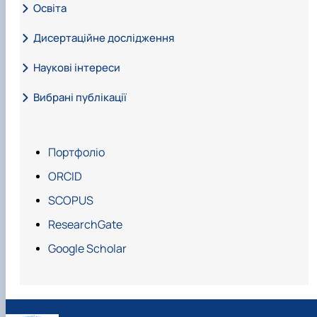
Освіта
Дисертаційне дослідження
Наукові інтереси
Вибрані публікації
НАПРЯМ НАУКОВИХ ДОСЛІДЖЕНЬ
Портфоліо
ORCID
SCOPUS
ResearchGate
https://doi.org/10.15587/1729-4061.2024.317829
Google Scholar