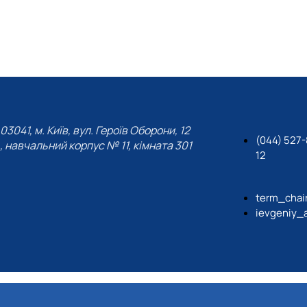
03041, м. Київ, вул. Героїв Оборони, 12
(044) 527-
, навчальний корпус № 11, кімната 301
12
term_chai
ievgeniy_