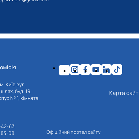
омісія
м. Київ вул.
шлях, буд. 19,
Карта сайт
пус № 1, кімната
-42-63
Офіційний портал сайту
-83-08