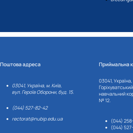
Поштова адреса
Приймальна к
03041, Україна, 
03041, Україна, м. Київ,
Горіхуватський 
вул. Героїв Оборони, буд. 15.
навчальний кор
№ 12.
(044) 527-82-42
rectorat@nubip.edu.ua
(044) 258
(044) 527