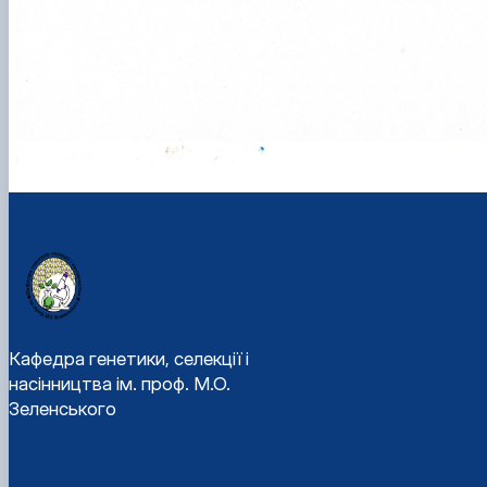
Кафедра генетики, селекції і
насінництва ім. проф. М.О.
Зеленського