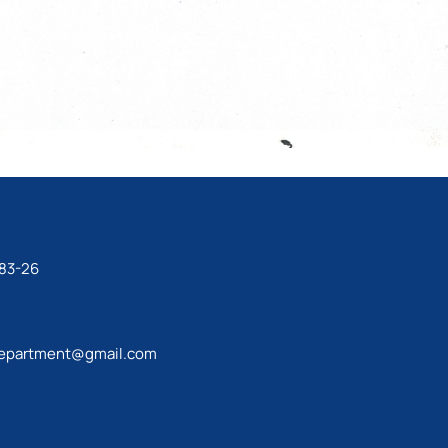
-83-26
epartment@gmail.com