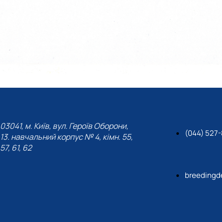
03041, м. Київ, вул. Героїв Оборони,
(044) 527
13. навчальний корпус № 4, кімн. 55,
57, 61, 62
breedingd