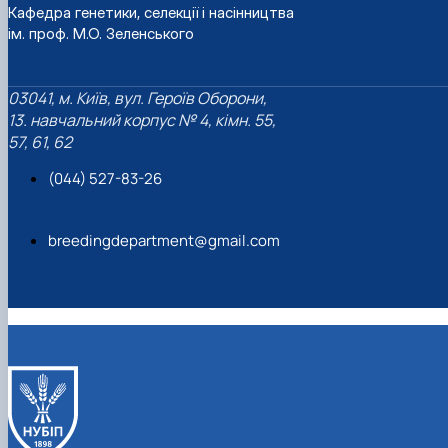
Кафедра генетики, селекції і насінництва
ім. проф. М.О. Зеленського
03041, м. Київ, вул. Героїв Оборони,
13. навчальний корпус № 4, кімн. 55,
57, 61, 62
(044) 527-83-26
breedingdepartment@gmail.com