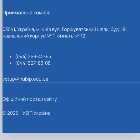
Приймальна комісія
03041, Україна, м. Київ вул. Горіхуватський шлях, буд. 19,
навчальний корпус № 1, кімната № 12.
(044) 258-42-63
(044) 527-83-08
vstup@nubip.edu.ua
Офіційний портал сайту
© 2026 НУБІП Україна