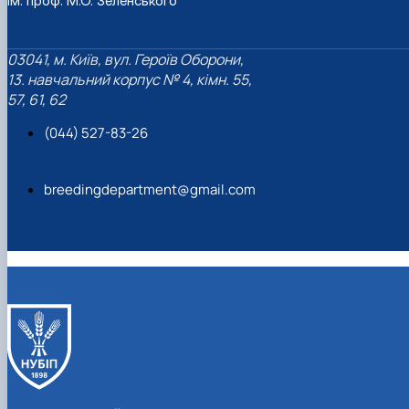
ім. проф. М.О. Зеленського
03041, м. Київ, вул. Героїв Оборони,
13. навчальний корпус № 4, кімн. 55,
57, 61, 62
(044) 527-83-26
breedingdepartment@gmail.com