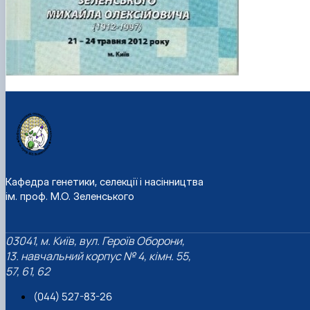
Кафедра генетики, селекції і насінництва
ім. проф. М.О. Зеленського
03041, м. Київ, вул. Героїв Оборони,
13. навчальний корпус № 4, кімн. 55,
57, 61, 62
(044) 527-83-26