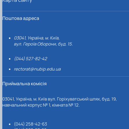
Поштова адреса
03041, Україна, м. Київ,
вул. Героїв Оборони, буд. 15.
(044) 527-82-42
rectorat@nubip.edu.ua
Приймальна комісія
03041, Україна, м. Київ вул. Горіхуватський шлях, буд. 19,
навчальний корпус № 1, кімната № 12.
(044) 258-42-63