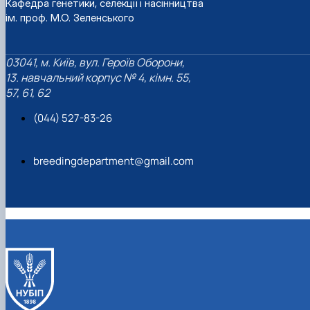
Кафедра генетики, селекції і насінництва
ім. проф. М.О. Зеленського
03041, м. Київ, вул. Героїв Оборони,
13. навчальний корпус № 4, кімн. 55,
57, 61, 62
(044) 527-83-26
breedingdepartment@gmail.com