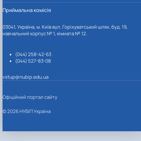
Приймальна комісія
03041, Україна, м. Київ вул. Горіхуватський шлях, буд. 19,
навчальний корпус № 1, кімната № 12.
(044) 258-42-63
(044) 527-83-08
vstup@nubip.edu.ua
Офіційний портал сайту
© 2026 НУБІП Україна