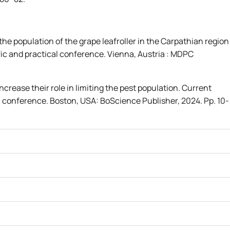
 the population of the grape leafroller in the Carpathian region
fic and practical conference. Vienna, Austria : MDPC
ncrease their role in limiting the pest population. Current
al conference. Boston, USA: BoScience Publisher, 2024. Pp. 10-