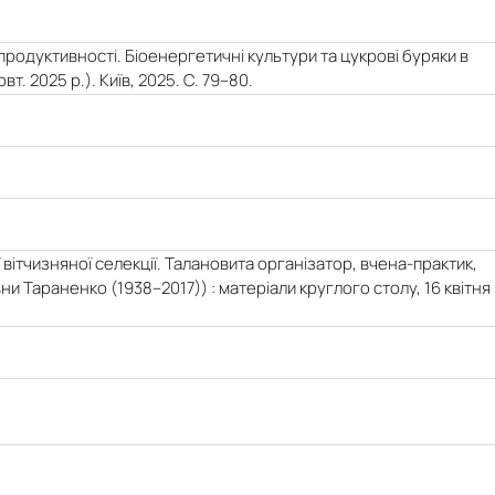
 продуктивності. Біоенергетичні культури та цукрові буряки в
т. 2025 р.). Київ, 2025. С. 79–80.
ї вітчизняної селекції. Талановита організатор, вчена-практик,
 Тараненко (1938–2017)) : матеріали круглого столу, 16 квітня