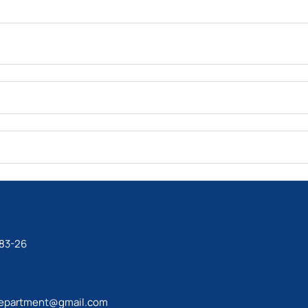
-83-26
epartment@gmail.com