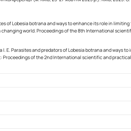
ites of Lobesia botrana and ways to enhance its role in limiting
a changing world. Proceedings of the 8th International scienti
a I. E. Parasites and predators of Lobesia botrana and ways to i
: Proceedings of the 2nd International scientific and practic