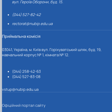
вул. Героїв Оборони, буд. 15.
(044) 527-82-42
rectorat@nubip.edu.ua
Приймальна комісія
03041, Україна, м. Київ вул. Горіхуватський шлях, буд. 19,
навчальний корпус № 1, кімната № 12.
(044) 258-42-63
(044) 527-83-08
vstup@nubip.edu.ua
Офіційний портал сайту