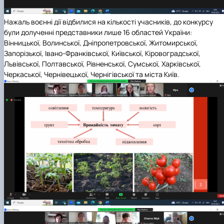
Нажаль воєнні дії відбилися на кількості учасників, до конкурсу
були долученні представники лише 16 областей України:
Вінницької, Волинської, Дніпропетровської, Житомирської,
Запорізької, Івано-Франківської, Київської, Кіровоградської,
Львівської, Полтавської, Рівненської, Сумської, Харківської,
Черкаської, Чернівецької, Чернігівської та міста Київ.