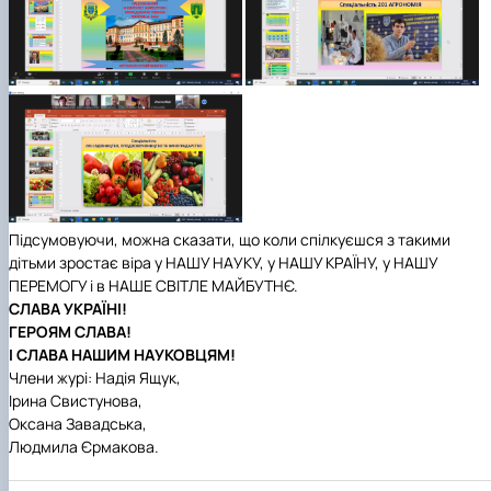
Підсумовуючи, можна сказати, що коли спілкуєшся з такими
дітьми зростає віра у НАШУ НАУКУ, у НАШУ КРАЇНУ, у НАШУ
ПЕРЕМОГУ і в НАШЕ СВІТЛЕ МАЙБУТНЄ.
СЛАВА УКРАЇНІ!
ГЕРОЯМ СЛАВА!
І СЛАВА НАШИМ НАУКОВЦЯМ!
Члени журі: Надія Ящук,
Ірина Свистунова,
Оксана Завадська,
Людмила Єрмакова.