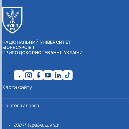
НАЦІОНАЛЬНИЙ УНІВЕРСИТЕТ
БІОРЕСУРСІВ І
ПРИРОДОКОРИСТУВАННЯ УКРАЇНИ
Карта сайту
Поштова адреса
03041, Україна, м. Київ,