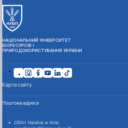
НАЦІОНАЛЬНИЙ УНІВЕРСИТЕТ
БІОРЕСУРСІВ І
ПРИРОДОКОРИСТУВАННЯ УКРАЇНИ
Карта сайту
Поштова адреса
03041, Україна, м. Київ,