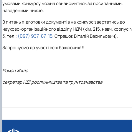
умовами конкурсу можна ознайомитись за посиланнями,
наведеними нижче.
З питань підготовки документів на конкурс звертатись до
науково-організаційного відділу НДЧ (кім. 215, навч. корпус
(097) 937-87-15
3, тел.:
, Страшок Віталій Васильович).
Запрошуємо до участі всіх бажаючих!!!
Роман Жила
секретар НДІ рослинництва та грунтознавства