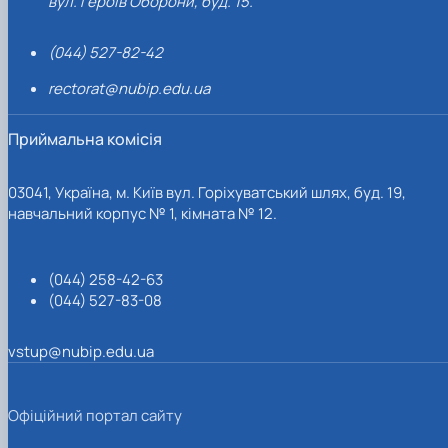
вул. Героїв Оборони, буд. 15.
(044) 527-82-42
rectorat@nubip.edu.ua
Приймальна комісія
03041, Україна, м. Київ вул. Горіхуватський шлях, буд. 19,
навчальний корпус № 1, кімната № 12.
(044) 258-42-63
(044) 527-83-08
vstup@nubip.edu.ua
Офіційний портал сайту