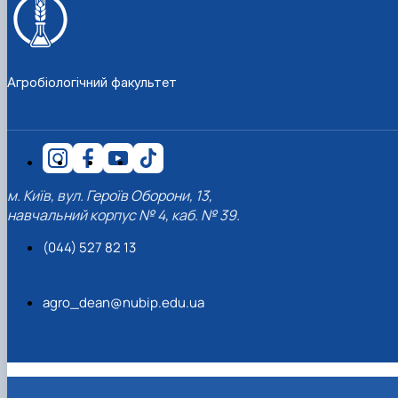
Агробіологічний факультет
м. Київ, вул. Героїв Оборони, 13,
навчальний корпус № 4, каб. № 39.
(044) 527 82 13
agro_dean@nubip.edu.ua