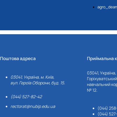
agro_dean
Поштова адреса
Приймальна к
03041, Україна, 
03041, Україна, м. Київ,
Горіхуватський 
вул. Героїв Оборони, буд. 15.
навчальний кор
№ 12.
(044) 527-82-42
rectorat@nubip.edu.ua
(044) 258
(044) 527