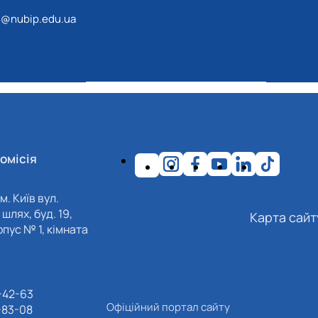
@nubip.edu.ua
омісія
м. Київ вул.
шлях, буд. 19,
Карта сайт
пус № 1, кімната
-42-63
Офіційний портал сайту
-83-08