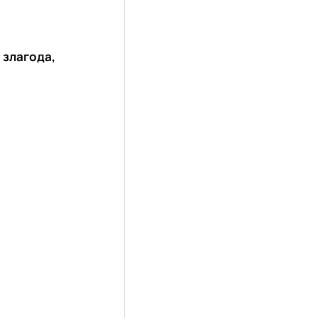
а злагода,