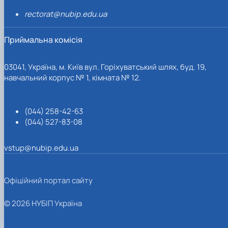
rectorat@nubip.edu.ua
Приймальна комісія
03041, Україна, м. Київ вул. Горіхуватський шлях, буд. 19,
навчальний корпус № 1, кімната № 12.
(044) 258-42-63
(044) 527-83-08
vstup@nubip.edu.ua
Офіційний портал сайту
© 2026 НУБІП Україна