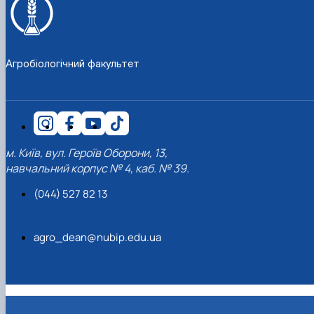
Агробіологічний факультет
м. Київ, вул. Героїв Оборони, 13,
навчальний корпус № 4, каб. № 39.
(044) 527 82 13
agro_dean@nubip.edu.ua