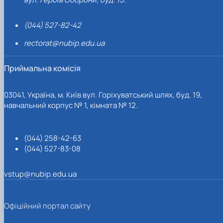
(044) 527-82-42
rectorat@nubip.edu.ua
Приймальна комісія
03041, Україна, м. Київ вул. Горіхуватський шлях, буд. 19,
навчальний корпус № 1, кімната № 12.
(044) 258-42-63
(044) 527-83-08
vstup@nubip.edu.ua
Офіційний портал сайту