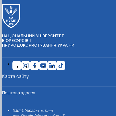
НАЦІОНАЛЬНИЙ УНІВЕРСИТЕТ
БІОРЕСУРСІВ І
ПРИРОДОКОРИСТУВАННЯ УКРАЇНИ
Карта сайту
Поштова адреса
03041, Україна, м. Київ,
вул. Героїв Оборони, буд. 15.