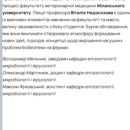
процесі факультету ветеринарної медицини
Міланського
університету
. Лекції професора
Віталія Недосєкова
є одни
із важливих елементів навчання на факультеті та мають
велику зацікавленість з боку студентів. Бурне обговорення,
яке вони викликали створювали атмосферу формування
нових ідей, підходів, концепції щодо вирішення насущних
проблем біобезпеки на фермах.
Володимир Мельник, завідувач кафедри епізоотології,
мікробіології і вірусології
Олександр Мартинюк, доцент кафедри епізоотології,
мікробіології і вірусології
Максим Жуковський, асистент кафедри епізоотології,
мікробіології і вірусології