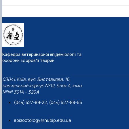
Кафедра ветеринарної епідеміології та
охорони здоров'я тварин
03041, Київ, вул. Виставкова, 16,
навчальний корпус №12, блок А, кімн.
№№ 301A – 320A
(044) 527-89-22, (044) 527-88-56
epizootology@nubip.edu.ua