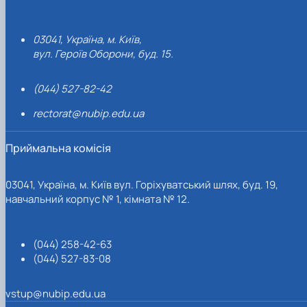
03041, Україна, м. Київ,
вул. Героїв Оборони, буд. 15.
(044) 527-82-42
rectorat@nubip.edu.ua
Приймальна комісія
03041, Україна, м. Київ вул. Горіхуватський шлях, буд. 19,
навчальний корпус № 1, кімната № 12.
(044) 258-42-63
(044) 527-83-08
vstup@nubip.edu.ua