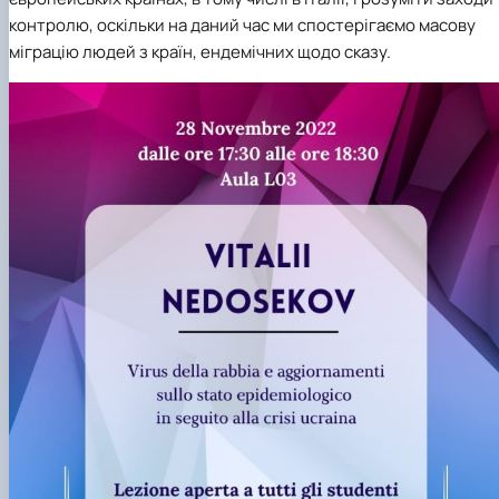
контролю, оскільки на даний час ми спостерігаємо масову
міграцію людей з країн, ендемічних щодо сказу.