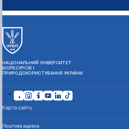
НАЦІОНАЛЬНИЙ УНІВЕРСИТЕТ
БІОРЕСУРСІВ І
ПРИРОДОКОРИСТУВАННЯ УКРАЇНИ
Карта сайту
Поштова адреса