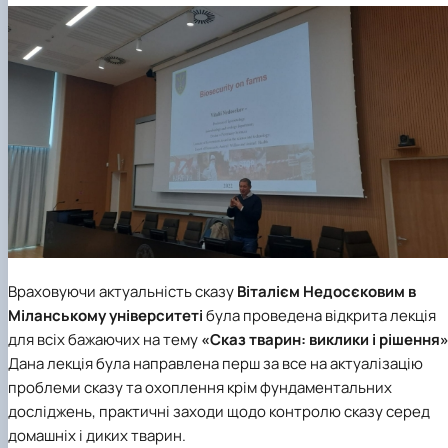
Враховуючи актуальність сказу
Віталієм Недосєковим в
Міланському університеті
була проведена відкрита лекція
для всіх бажаючих на тему
«Сказ тварин: виклики і рішення»
Дана лекція була направлена перш за все на актуалізацію
проблеми сказу та охоплення крім фундаментальних
досліджень, практичні заходи щодо контролю сказу серед
домашніх і диких тварин.